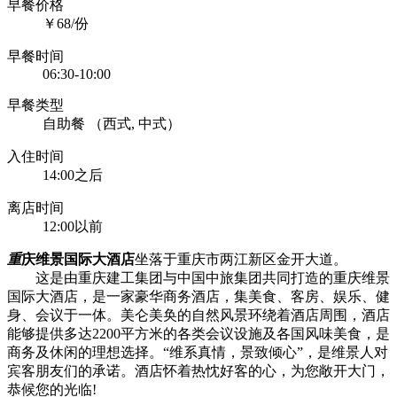
早餐价格
￥68/份
早餐时间
06:30-10:00
早餐类型
自助餐 （西式, 中式）
入住时间
14:00之后
离店时间
12:00以前
重
庆维景国际大酒店
坐落于重庆市两江新区金开大道。
这是由重庆建工集团与中国中旅集团共同打造的重庆维景
国际大酒店，是一家豪华商务酒店，集美食、客房、娱乐、健
身、会议于一体。美仑美奂的自然风景环绕着酒店周围，酒店
能够提供多达2200平方米的各类会议设施及各国风味美食，是
商务及休闲的理想选择。“维系真情，景致倾心”，是维景人对
宾客朋友们的承诺。酒店怀着热忱好客的心，为您敞开大门，
恭候您的光临!