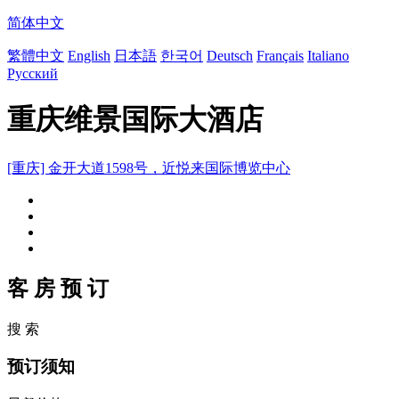
简体中文
繁體中文
English
日本語
한국어
Deutsch
Français
Italiano
Русский
重庆维景国际大酒店
[重庆] 金开大道1598号，近悦来国际博览中心
客 房 预 订
搜 索
预订须知