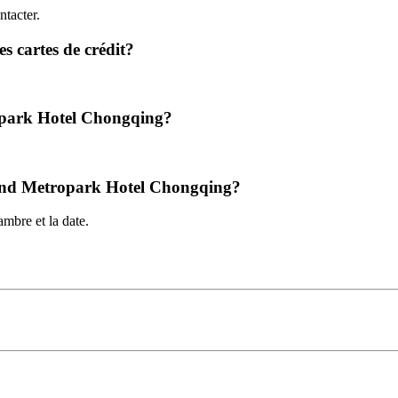
tacter.
s cartes de crédit?
opark Hotel Chongqing?
 Grand Metropark Hotel Chongqing?
mbre et la date.