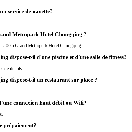
n service de navette?
à Grand Metropark Hotel Chongqing ?
u'à 12:00 à Grand Metropark Hotel Chongqing.
dispose-t-il d'une piscine et d'une salle de fitness?
us de détails.
 dispose-t-il un restaurant sur place ?
'une connexion haut débit ou Wifi?
s.
le prépaiement?