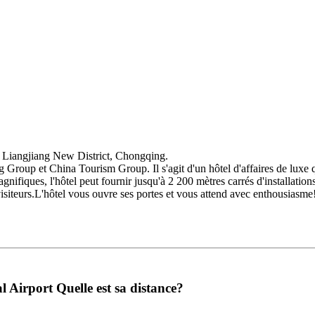
kai, Liangjiang New District, Chongqing.
roup et China Tourism Group. Il s'agit d'un hôtel d'affaires de luxe qui
ifiques, l'hôtel peut fournir jusqu'à 2 200 mètres carrés d'installations 
s visiteurs.L'hôtel vous ouvre ses portes et vous attend avec enthousiasme
 Airport Quelle est sa distance?