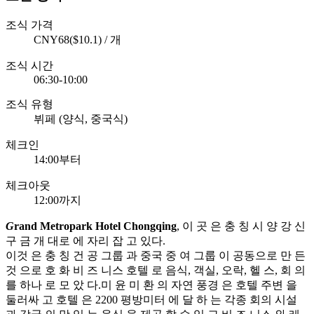
조식 가격
CNY68($10.1) / 개
조식 시간
06:30-10:00
조식 유형
뷔페 (양식, 중국식)
체크인
14:00부터
체크아웃
12:00까지
G
rand Metropark Hotel Chongqing
, 이 곳 은 충 칭 시 양 강 신
구 금 개 대로 에 자리 잡 고 있다.
이것 은 충 칭 건 공 그룹 과 중국 중 여 그룹 이 공동으로 만 든
것 으로 호 화 비 즈 니스 호텔 로 음식, 객실, 오락, 헬 스, 회 의
를 하나 로 모 았 다.미 윤 미 환 의 자연 풍경 은 호텔 주변 을
둘러싸 고 호텔 은 2200 평방미터 에 달 하 는 각종 회의 시설