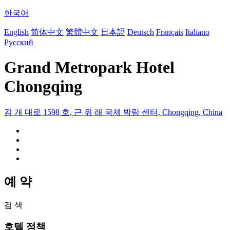
한국어
English
简体中文
繁體中文
日本語
Deutsch
Français
Italiano
Русский
Grand Metropark Hotel
Chongqing
김 개 대로 1598 호, 근 위 래 국제 박람 센터, Chongqing, China
예 약
검 색
호텔 정책