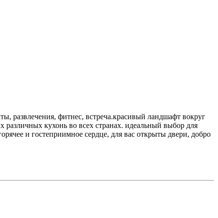
аты, развлечения, фитнес, встреча.красивый ландшафт вокруг
 различных кухонь во всех странах. идеальный выбор для
 горячее и гостеприимное сердце, для вас открыты двери, добро