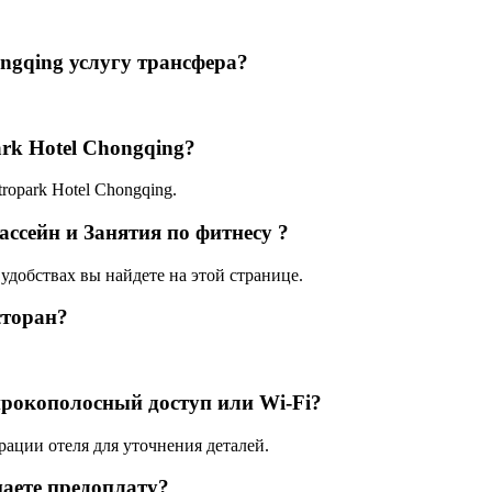
ngqing услугу трансфера?
ark Hotel Chongqing?
tropark Hotel Chongqing.
ассейн и Занятия по фитнесу ?
удобствах вы найдете на этой странице.
сторан?
ирокополосный доступ или Wi-Fi?
рации отеля для уточнения деталей.
аете предоплату?