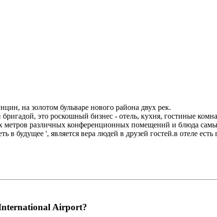
нцин, на золотом бульваре нового района двух рек.
 бригадой, это роскошный бизнес - отель, кухня, гостиные комн
х метров различных конференционных помещений и блюда самых
 в будущее ', является вера людей в друзей гостей.в отеле есть
nternational Airport?