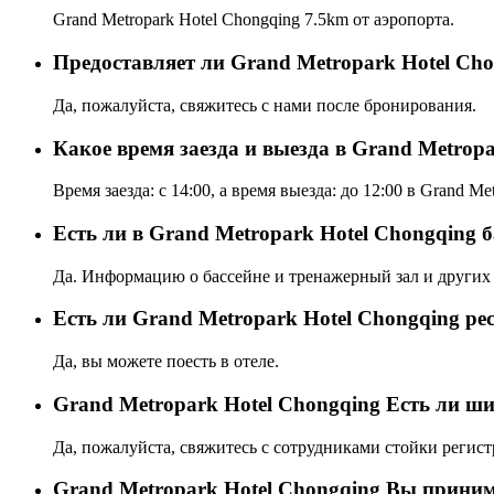
Grand Metropark Hotel Chongqing 7.5km от аэропорта.
Предоставляет ли Grand Metropark Hotel Cho
Да, пожалуйста, свяжитесь с нами после бронирования.
Какое время заезда и выезда в Grand Metrop
Время заезда: с 14:00, а время выезда: до 12:00 в Grand Me
Есть ли в Grand Metropark Hotel Chongqing б
Да. Информацию о бассейне и тренажерный зал и других 
Eсть ли Grand Metropark Hotel Chongqing ре
Да, вы можете поесть в отеле.
Grand Metropark Hotel Chongqing Есть ли ш
Да, пожалуйста, свяжитесь с сотрудниками стойки регист
Grand Metropark Hotel Chongqing Вы приним