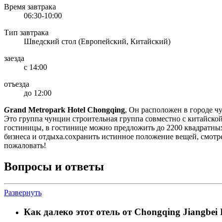
Время завтрака
06:30-10:00
Тип завтрака
Шведский стол (Европейский, Китайский)
заезда
с 14:00
отъезда
до 12:00
G
rand Metropark Hotel Chongqing
, Он расположен в городе чу
Это группа чунцин строительная группа совместно с китайской
гостиницы, в гостинице можно предложить до 2200 квадратны
бизнеса и отдыха.сохранить истинное положение вещей, смотреть
пожаловать!
Вопросы и ответы
Развернуть
Как далеко этот отель от Chongqing Jiangbei I